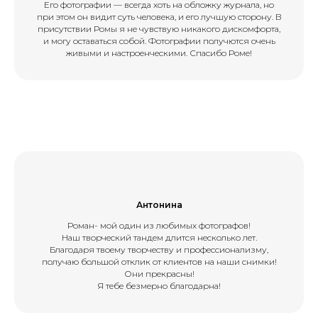
Его фотографии — всегда хоть на обложку журнала, но
при этом он видит суть человека, и его лучшую сторону. В
присутствии Ромы я не чувствую никакого дискомфорта,
и могу оставаться собой. Фотографии получются очень
живыми и настроенческими. Спасибо Роме!
Антонина
Роман- мой один из любимых фотографов!
Наш творческий тандем длится несколько лет.
Благодаря твоему творчеству и профессионализму,
получаю большой отклик от клиентов на наши снимки!
Они прекрасны!
Я тебе безмерно благодарна!