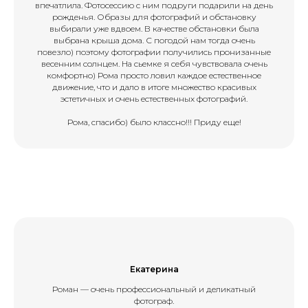
впечатлила. Фотосессию с ним подруги подарили на день
рожденья. Образы для фотографий и обстановку
выбирали уже вдвоем. В качестве обстановки была
выбрана крыша дома. С погодой нам тогда очень
повезло) поэтому фотографии получились пронизанные
весенним солнцем. На сьемке я себя чувствовала очень
комфортно) Рома просто ловил каждое естественное
движение, что и дало в итоге множество красивых
эстетичных и очень естественных фотографий.
Рома, спасибо) было классно!!! Приду еще!
Екатерина
Роман — очень профессиональный и деликатный
фотограф.