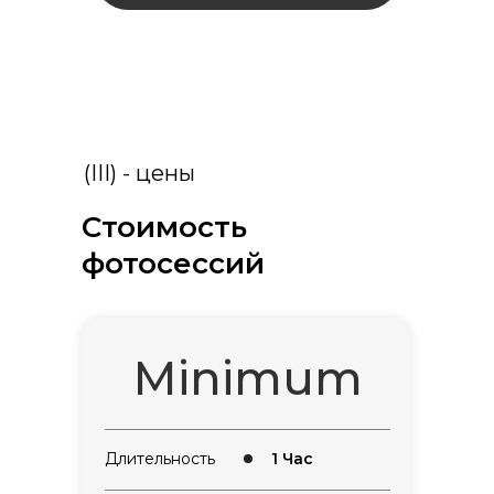
(III) - цены
Стоимость
фотосессий
Minimum
Длительность
1 Час