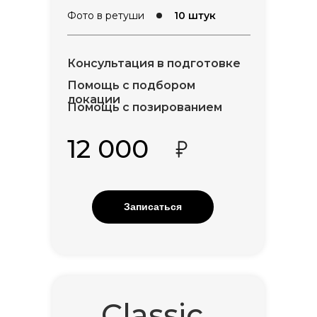
Фото в ретуши
10 штук
Консультация в подготовке
Помощь с подбором
локации
Помощь с позированием
12 000
Записаться
Classic