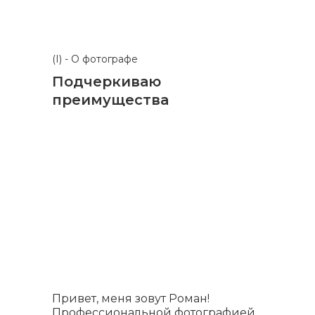
(I) - О фотографе
Подчеркиваю
преимущества
Привет, меня зовут Роман!
Профессиональной фотографией