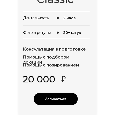
Длительность
2 часа
Фото в ретуши
20+ штук
Консультация в подготовке
Помощь с подбором
локации
Помощь с позированием
20 000
Записаться