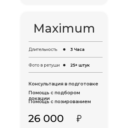
Maximum
Длительность
3 Часа
Фото в ретуши
25+ штук
Консультация в подготовке
Помощь с подбором
локации
Помощь с позированием
26 000